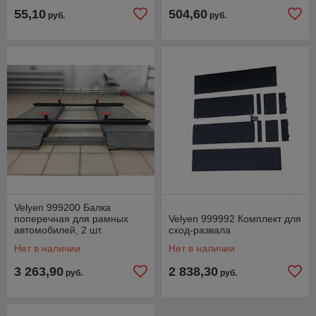
55,10
504,60
руб.
руб.
Velyen 999200 Балка
поперечная для рамных
Velyen 999992 Комплект для
автомобилей, 2 шт.
сход-развала
Нет в наличии
Нет в наличии
3 263,90
2 838,30
руб.
руб.