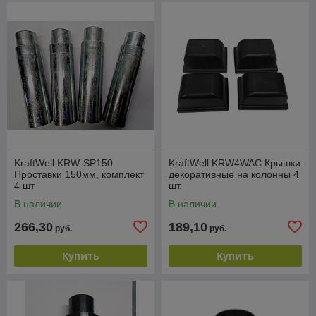
KraftWell KRW-SP150
KraftWell KRW4WAC Крышки
Проставки 150мм, комплект
декоративные на колонны 4
4 шт
шт.
В наличии
В наличии
266,30
189,10
руб.
руб.
Купить
Купить