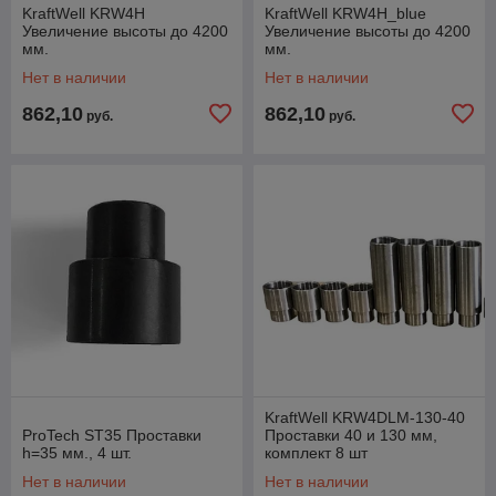
KraftWell KRW4H
KraftWell KRW4H_blue
Увеличение высоты до 4200
Увеличение высоты до 4200
мм.
мм.
Нет в наличии
Нет в наличии
862,10
862,10
руб.
руб.
KraftWell KRW4DLM-130-40
ProTech ST35 Проставки
Проставки 40 и 130 мм,
h=35 мм., 4 шт.
комплект 8 шт
Нет в наличии
Нет в наличии