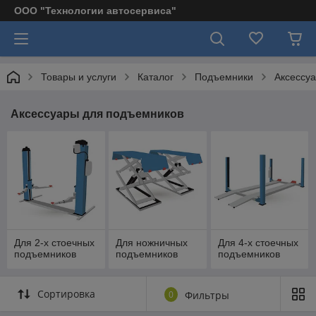
ООО "Технологии автосервиса"
Товары и услуги
Каталог
Подъемники
Аксессу
Аксессуары для подъемников
Для 2-х стоечных
Для ножничных
Для 4-х стоечных
подъемников
подъемников
подъемников
Сортировка
0
Фильтры