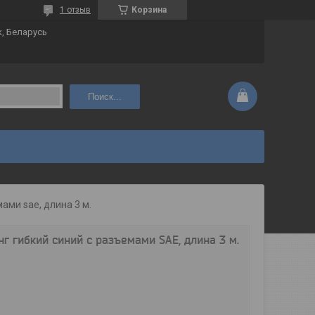
1 отзыв
Корзина
к, Беларусь
Поиск...
ами sae, длина 3 м.
 гибкий синий с разъемами SAE, длина 3 м.