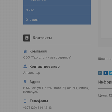
О нас
Отзывы
Контакты
ООО "Технологии автосервиса"
Шланг ги
Александр
Информ
г. Минск, ул. Притыцкого 78, оф. 9Н, Минск,
Беларусь
Цена:
1
+375 (29) 614-12-13