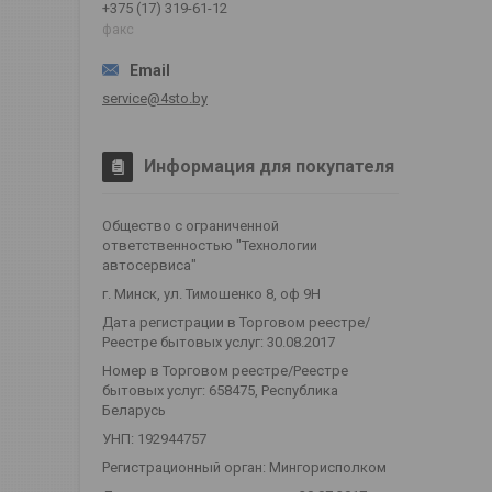
+375 (17) 319-61-12
факс
service@4sto.by
Информация для покупателя
Общество с ограниченной
ответственностью "Технологии
автосервиса"
г. Минск, ул. Тимошенко 8, оф 9Н
Дата регистрации в Торговом реестре/
Реестре бытовых услуг: 30.08.2017
Номер в Торговом реестре/Реестре
бытовых услуг: 658475, Республика
Беларусь
УНП: 192944757
Регистрационный орган: Мингорисполком