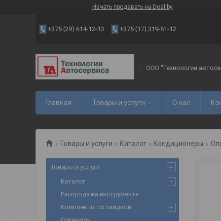
Начать продавать на Deal.by
+375 (29) 614-12-13
+375 (17) 319-61-12
ООО "Технологии автосе
Главная
Товары и услуги
О нас
Ко
Товары и услуги
Каталог
Кондиционеры
Оп
Товары и услуги
Каталог
Распродажа инструмента
Комплекты со скидкой
Сувениры