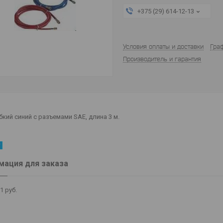
+375 (29) 614-12-13
Условия оплаты и доставки
Гра
Производитель и гарантия
бкий синий с разъемами SAE, длина 3 м.
ация для заказа
21
руб.