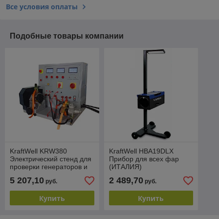
Все условия оплаты
Подобные товары компании
KraftWell KRW380
KraftWell HBA19DLX
Электрический стенд для
Прибор для всех фар
проверки генераторов и
(ИТАЛИЯ)
стартеров
5 207,10
2 489,70
руб.
руб.
Купить
Купить