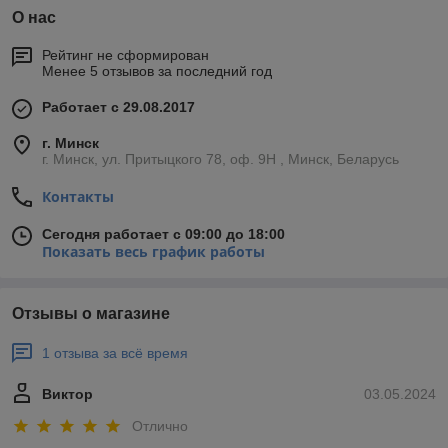
О нас
Рейтинг не сформирован
Менее 5 отзывов за последний год
Работает с 29.08.2017
г. Минск
г. Минск, ул. Притыцкого 78, оф. 9Н , Минск, Беларусь
Контакты
Сегодня работает с 09:00 до 18:00
Показать весь график работы
Отзывы о магазине
1 отзыва за всё время
Виктор
03.05.2024
Отлично