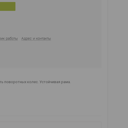
фик работы
Адрес и контакты
ть поворотных колес. Устойчивая рама.