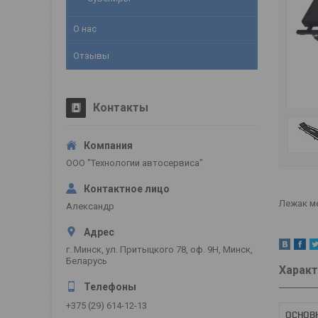
О нас
Отзывы
Контакты
ООО "Технологии автосервиса"
Лежак ме
Александр
г. Минск, ул. Притыцкого 78, оф. 9Н, Минск,
Беларусь
Характ
+375 (29) 614-12-13
ОСНОВ