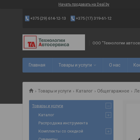
Начать продавать на Deal.by
+375 (29) 614-12-13
+375 (17) 319-61-12
ООО "Технологии автосе
Главная
Товары и услуги
О нас
Ко
Товары и услуги
Каталог
Общегаражное
Ле
Товары и услуги
Каталог
Распродажа инструмента
Комплекты со скидкой
Сувениры