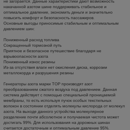
не загорается. Данные характеристики дают возможность
накачанной азотом шине поддерживать стабильное и
оптимальное давление, экономить деньги и значительно
повысить комфорт и безопасность пассажиров.
Основные выгоды приносимые стабильным и оптимальным
давлением шин:
Пониженный расход топлива
Сокращенный тормозной путь
Приятное и безопасное путешествие благодаря не
взрывоопасности азота
Пониженный износ резины
Из-за отсутствия влаги нет окисления диска, коррозии
металлокорда и разрушения резины
Генераторы азота марки TOP производят азот
преобразованием сжатого воздуха под давлением. Данная
система действует с помощью специальной проницаемой
мембраны, то есть используя пучок особых текстильных
волокон в состоянии отделять молекулы кислорода от молекул
азота. На выходе данного устройства молекулярное
разделение почти абсолютное и получаемая чистота может
достигать 99%. Для использования на дорожных шинах
считается достаточным и оптимальным давление 95%.