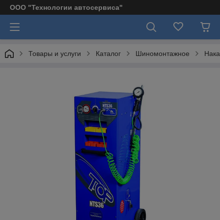
ООО "Технологии автосервиса"
Товары и услуги
Каталог
Шиномонтажное
Нака