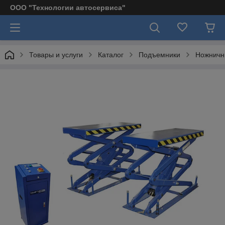
ООО "Технологии автосервиса"
Товары и услуги
Каталог
Подъемники
Ножничн