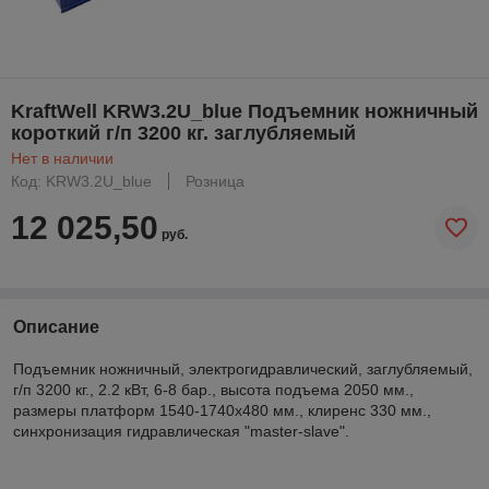
KraftWell KRW3.2U_blue Подъемник ножничный
короткий г/п 3200 кг. заглубляемый
Нет в наличии
Код: KRW3.2U_blue
Розница
12 025,50
руб.
Описание
Подъемник ножничный, электрогидравлический, заглубляемый,
г/п 3200 кг., 2.2 кВт, 6-8 бар., высота подъема 2050 мм.,
размеры платформ 1540-1740х480 мм., клиренс 330 мм.,
синхронизация гидравлическая "master-slave".