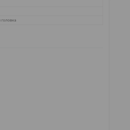
 головка