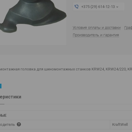
+375 (29) 614-12-13
Условия оплаты и доставки
Гра
Производитель и гарантия
 монтажная головка для шиномонтажных станков KRW24, KRW24/220, KR
еристики
НЫЕ
одитель
KraftWell