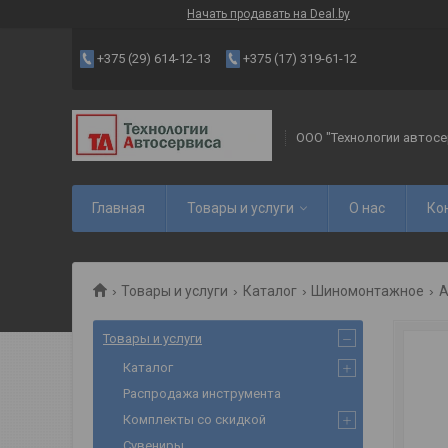
Начать продавать на Deal.by
+375 (29) 614-12-13
+375 (17) 319-61-12
ООО "Технологии автосе
Главная
Товары и услуги
О нас
Ко
Товары и услуги
Каталог
Шиномонтажное
А
Товары и услуги
Каталог
Распродажа инструмента
Комплекты со скидкой
Сувениры