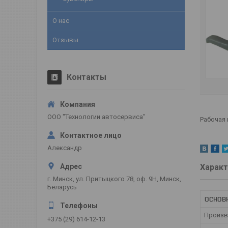
О нас
Отзывы
Контакты
ООО "Технологии автосервиса"
Рабочая
Александр
Характ
г. Минск, ул. Притыцкого 78, оф. 9Н, Минск,
Беларусь
ОСНОВ
Произв
+375 (29) 614-12-13