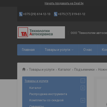
Начать продавать на Deal.by
+375 (29) 614-12-13
+375 (17) 319-61-12
ООО "Технологии автосе
Главная
Товары и услуги
О нас
Ко
Товары и услуги
Каталог
Подъемники
Ножн
Товары и услуги
Каталог
Распродажа инструмента
Комплекты со скидкой
Сувениры