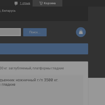
1 отзыв
Корзина
к, Беларусь
Поиск...
500 кг. заглубляемый, платформы гладкие
дъемник ножничный г/п 3500 кг.
 гладкие