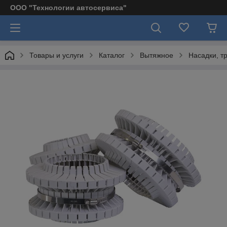
ООО "Технологии автосервиса"
Товары и услуги
Каталог
Вытяжное
Насадки, т