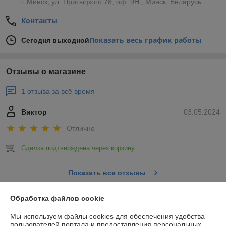
г. Минск, ул. Притыцкого 78, оф. 9Н , Минск, Беларусь
Контакты
Показать весь график работы
Сегодня выходной
Отзывы о магазине
1 отзыва за всё время
Виктор
03.05.2024
Отлично
Сделка подтверждена через корзину
Показать все отзывы
Обработка файлов cookie
О нас
Мы используем файлы cookies для обеспечения удобства
пользователей портала и предоставления персональных