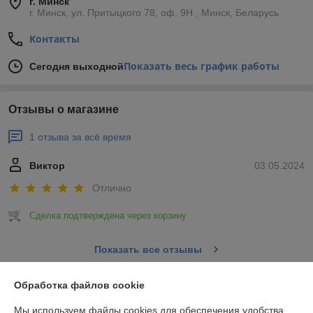
г. Минск
г. Минск, ул. Притыцкого 78, оф. 9Н , Минск, Беларусь
Контакты
Показать весь график работы
Сегодня выходной
Отзывы о магазине
1 отзыва за всё время
Виктор
03.05.2024
Отлично
Сделка подтверждена через корзину
Показать все отзывы
Обработка файлов cookie
О нас
Мы используем файлы cookies для обеспечения удобства