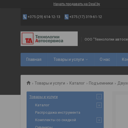
Начать продавать на Deal.by
+375 (29) 614-12-13
+375 (17) 319-61-12
ООО "Технологии автосе
Главная
Товары и услуги
О нас
Ко
Товары и услуги
Каталог
Подъемники
Двух
Товары и услуги
Каталог
Распродажа инструмента
Комплекты со скидкой
Сувениры