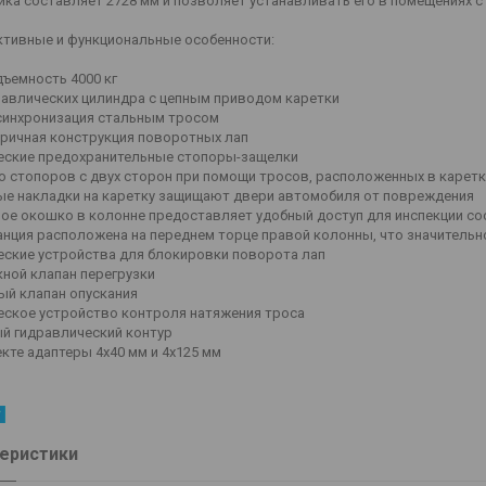
ка составляет 2728 мм и позволяет устанавливать его в помещениях с
ктивные и функциональные особенности:
ъемность 4000 кг
равлических цилиндра с цепным приводом каретки
синхронизация стальным тросом
ричная конструкция поворотных лап
еские предохранительные стопоры-защелки
о стопоров с двух сторон при помощи тросов, расположенных в каретк
ые накладки на каретку защищают двери автомобиля от повреждения
ое окошко в колонне предоставляет удобный доступ для инспекции со
анция расположена на переднем торце правой колонны, что значительн
еские устройства для блокировки поворота лап
ной клапан перегрузки
ый клапан опускания
еское устройство контроля натяжения троса
й гидравлический контур
кте адаптеры 4х40 мм и 4х125 мм
еристики