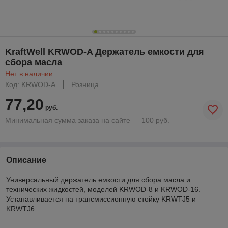
KraftWell KRWOD-A Держатель емкости для
сбора масла
Нет в наличии
Код: KRWOD-A
Розница
77,20
руб.
Минимальная сумма заказа на сайте — 100 руб.
Описание
Универсальный держатель емкости для сбора масла и
технических жидкостей, моделей KRWOD-8 и KRWOD-16.
Устанавливается на трансмиссионную стойку KRWTJ5 и
KRWTJ6.