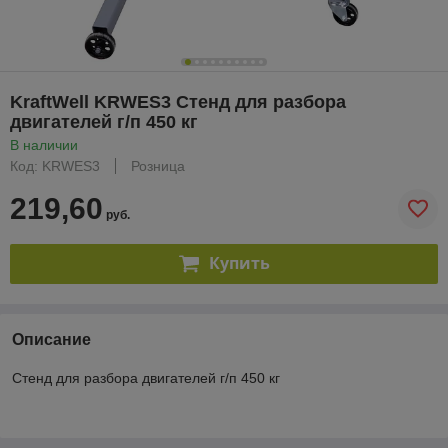
KraftWell KRWES3 Стенд для разбора
двигателей г/п 450 кг
В наличии
Код: KRWES3
Розница
219,60
руб.
Купить
Описание
Стенд для разбора двигателей г/п 450 кг