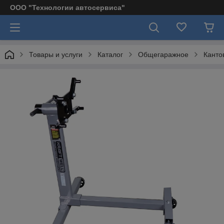
ООО "Технологии автосервиса"
Товары и услуги
Каталог
Общегаражное
Канто