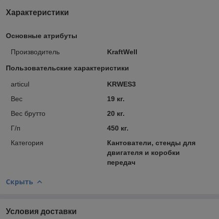
Характеристики
Основные атрибуты
Производитель
KraftWell
Пользовательские характеристики
articul
KRWES3
Вес
19 кг.
Вес брутто
20 кг.
Г/п
450 кг.
Категория
Кантователи, стенды для
двигателя и коробки
передач
Скрыть
Условия доставки