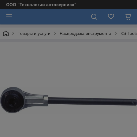
ООО "Технологии автосервиса"
Товары и услуги
Распродажа инструмента
KS-Tool