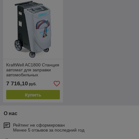
KraftWell AC1800 Станция
автомат для заправки
автомобильных
кондиционеров,
7 716,10
руб.
сенсорный дисплей
Купить
О нас
Рейтинг не сформирован
Менее 5 отзывов за последний год