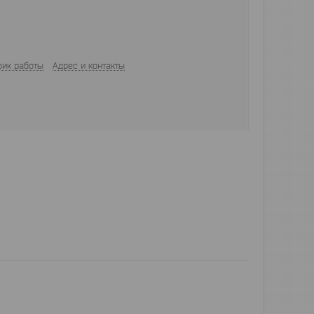
фик работы
Адрес и контакты