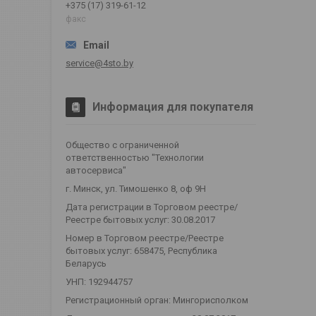
+375 (17) 319-61-12
факс
service@4sto.by
Информация для покупателя
Общество с ограниченной
ответственностью "Технологии
автосервиса"
г. Минск, ул. Тимошенко 8, оф 9Н
Дата регистрации в Торговом реестре/
Реестре бытовых услуг: 30.08.2017
Номер в Торговом реестре/Реестре
бытовых услуг: 658475, Республика
Беларусь
УНП: 192944757
Регистрационный орган: Мингорисполком