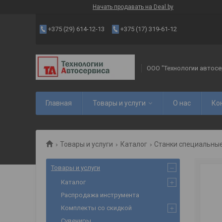
Начать продавать на Deal.by
+375 (29) 614-12-13
+375 (17) 319-61-12
ООО "Технологии автосе
Главная
Товары и услуги
О нас
Ко
Товары и услуги
Каталог
Станки специальны
Товары и услуги
Каталог
Распродажа инструмента
Комплекты со скидкой
Сувениры