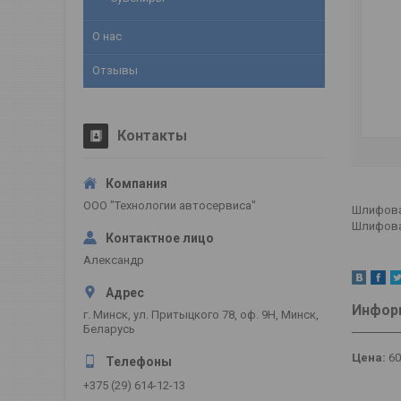
О нас
Отзывы
Контакты
ООО "Технологии автосервиса"
Шлифовал
Шлифовал
Александр
Информ
г. Минск, ул. Притыцкого 78, оф. 9Н, Минск,
Беларусь
Цена:
60
+375 (29) 614-12-13