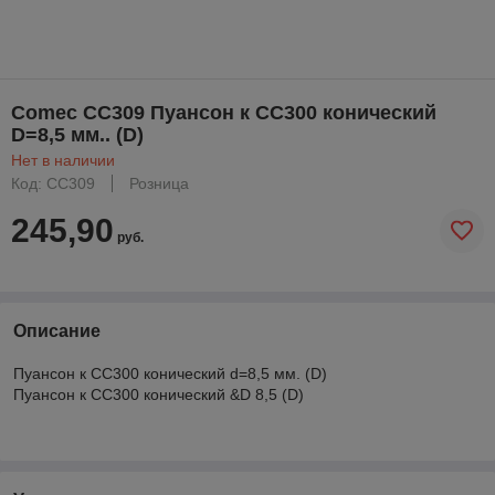
Comec CC309 Пуансон к CC300 конический
D=8,5 мм.. (D)
Нет в наличии
Код: CC309
Розница
245,90
руб.
Описание
Пуансон к CC300 конический d=8,5 мм. (D)
Пуансон к СС300 конический &D 8,5 (D)