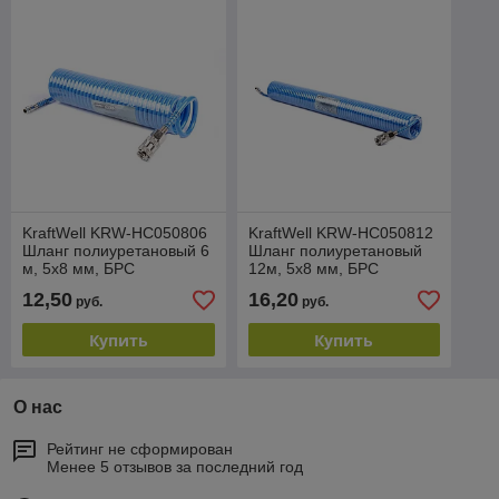
KraftWell KRW-HC050806
KraftWell KRW-HC050812
Шланг полиуретановый 6
Шланг полиуретановый
м, 5х8 мм, БРС
12м, 5х8 мм, БРС
12,50
16,20
руб.
руб.
Купить
Купить
О нас
Рейтинг не сформирован
Менее 5 отзывов за последний год