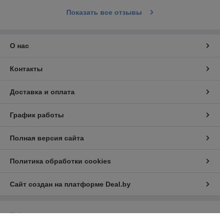
Показать все отзывы
О нас
Контакты
Доставка и оплата
График работы
Полная версия сайта
Политика обработки cookies
Сайт создан на платформе Deal.by
Информация для покупателя