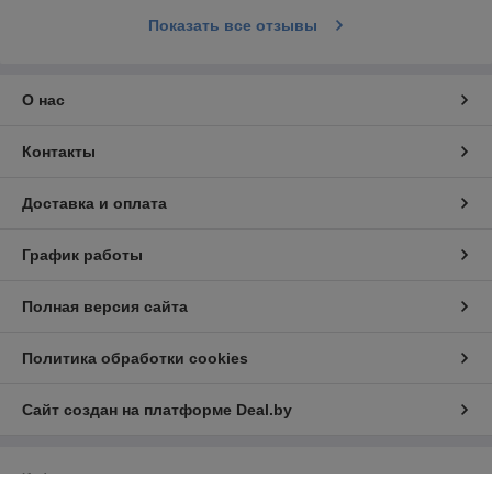
Показать все отзывы
О нас
Контакты
Доставка и оплата
График работы
Полная версия сайта
Политика обработки cookies
Сайт создан на платформе Deal.by
Информация для покупателя