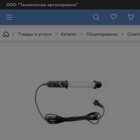
ООО "Технологии автосервиса"
Товары и услуги
Каталог
Общегаражное
Освет