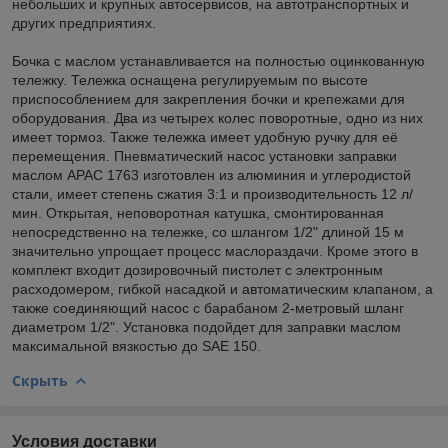
небольших и крупных автосервисов, на автотранспортных и
других предприятиях.
Бочка с маслом устанавливается на полностью оцинкованную
тележку. Тележка оснащена регулируемым по высоте
приспособлением для закрепления бочки и крепежами для
оборудования. Два из четырех колес поворотные, одно из них
имеет тормоз. Также тележка имеет удобную ручку для её
перемещения. Пневматический насос установки заправки
маслом APAC 1763 изготовлен из алюминия и углеродистой
стали, имеет степень сжатия 3:1 и производительность 12 л/
мин. Открытая, неповоротная катушка, смонтированная
непосредственно на тележке, со шлангом 1/2" длиной 15 м
значительно упрощает процесс маслораздачи. Кроме этого в
комплект входит дозировочный пистолет с электронным
расходомером, гибкой насадкой и автоматическим клапаном, а
также соединяющий насос с барабаном 2-метровый шланг
диаметром 1/2". Установка подойдет для заправки маслом
максимальной вязкостью до SAE 150.
Скрыть
Условия доставки