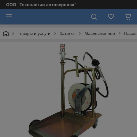
ООО "Технологии автосервиса"
Товары и услуги
Каталог
Маслосменное
Насос