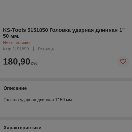
KS-Tools 5151850 Головка ударная длинная 1"
50 мм.
Нет в наличии
Код: 5151850
Розница
180,90
руб.
Описание
Головка ударная длинная 1" 50 мм.
Характеристики