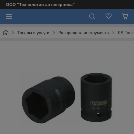
ООО "Технологии автосервиса"
Товары и услуги
Распродажа инструмента
KS-Tool