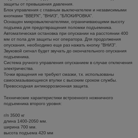
защиты от превышения давления.
Блок управления с главным выключателем и независимыми
кнопками "ВВЕРХ", "ВНИЗ", "БЛОКИРОВКА".
Оснащен микровыключателями, ограничивающими высоту
подъема для предотвращения поломки подъемника.
Автоматическая остановка при опускании на расстоянии 400
мм от пола для защиты ног оператора. Для продолжения
опускания, необходимо еще раз нажать кнопку "ВНИЗ".
Звуковой сигнал будет звучать до окончательного опускания
подъемника.
Система ручного управления опусканием в случае отключения
электричества.
Точки вращения не требуют смазки, т.к. использованы
самосмазывающиеся втулки с высоким сроком службы.
Превосходная антикоррозионная защита.
Технические характеристики встроенного ножничного
подъемника второго уровня:
г/п 3500 кг
длина 1400-2050 мм.
ширина 700 мм.
высота подъема 420 мм