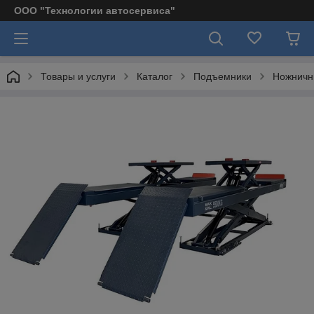
ООО "Технологии автосервиса"
Товары и услуги
Каталог
Подъемники
Ножничн