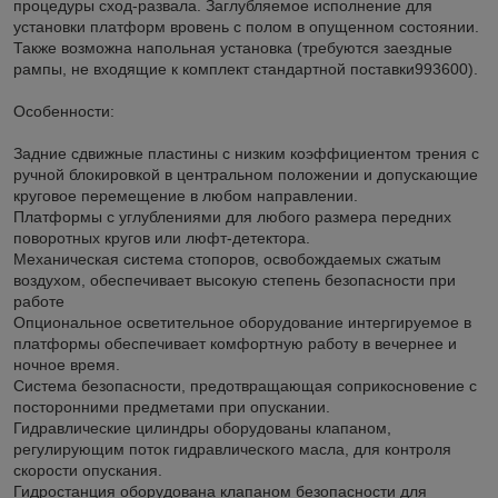
процедуры сход-развала. Заглубляемое исполнение для
установки платформ вровень с полом в опущенном состоянии.
Также возможна напольная установка (требуются заездные
рампы, не входящие к комплект стандартной поставки993600).
Особенности:
Задние сдвижные пластины с низким коэффициентом трения с
ручной блокировкой в центральном положении и допускающие
круговое перемещение в любом направлении.
Платформы с углублениями для любого размера передних
поворотных кругов или люфт-детектора.
Механическая система стопоров, освобождаемых сжатым
воздухом, обеспечивает высокую степень безопасности при
работе
Опциональное осветительное оборудование интергируемое в
платформы обеспечивает комфортную работу в вечернее и
ночное время.
Система безопасности, предотвращающая соприкосновение с
посторонними предметами при опускании.
Гидравлические цилиндры оборудованы клапаном,
регулирующим поток гидравлического масла, для контроля
скорости опускания.
Гидростанция оборудована клапаном безопасности для