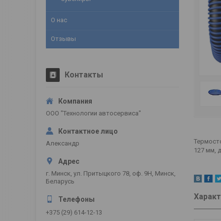
О нас
Отзывы
Контакты
ООО "Технологии автосервиса"
Термост
Александр
127 мм, д
г. Минск, ул. Притыцкого 78, оф. 9Н, Минск,
Беларусь
Характ
+375 (29) 614-12-13