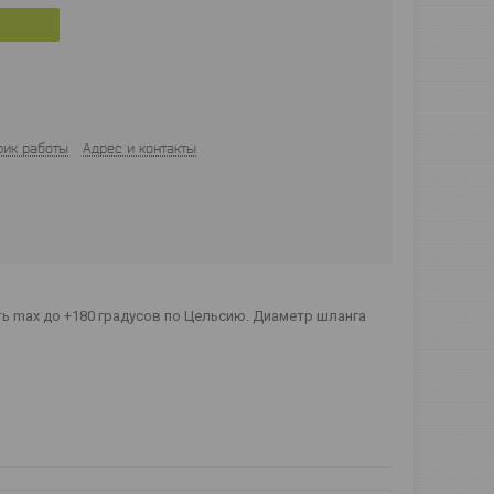
фик работы
Адрес и контакты
ь max до +180 градусов по Цельсию. Диаметр шланга