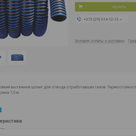
Купить
+375 (29) 614-12-13
Условия оплаты и доставки
Гра
ойкий вытяжной шланг для отвода отработавших газов. Термостойкост
лина 7,5 м.
еристики