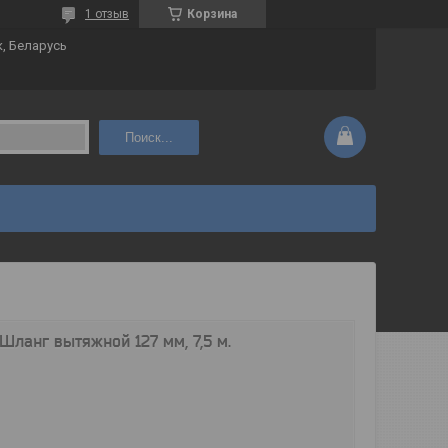
1 отзыв
Корзина
к, Беларусь
Поиск...
Шланг вытяжной 127 мм, 7,5 м.