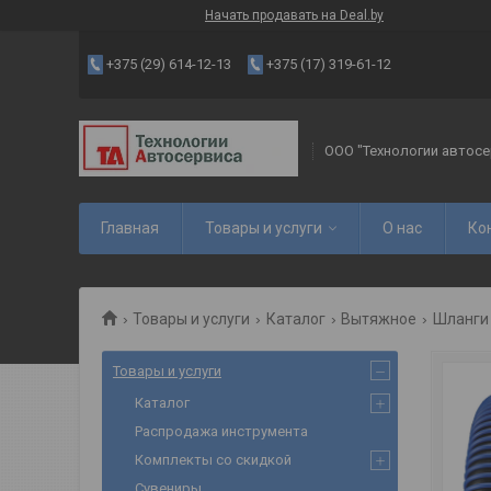
Начать продавать на Deal.by
+375 (29) 614-12-13
+375 (17) 319-61-12
ООО "Технологии автосе
Главная
Товары и услуги
О нас
Ко
Товары и услуги
Каталог
Вытяжное
Шланги
Товары и услуги
Каталог
Распродажа инструмента
Комплекты со скидкой
Сувениры