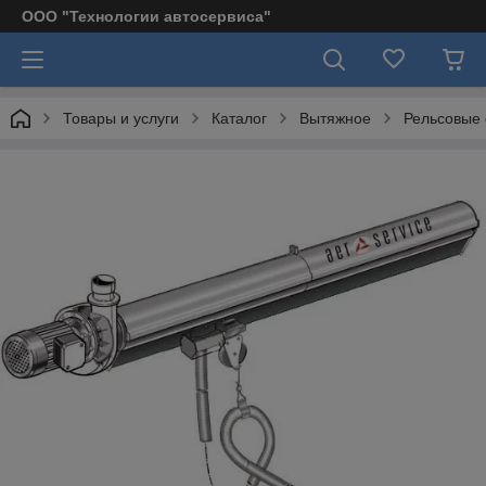
ООО "Технологии автосервиса"
Товары и услуги
Каталог
Вытяжное
Рельсовые