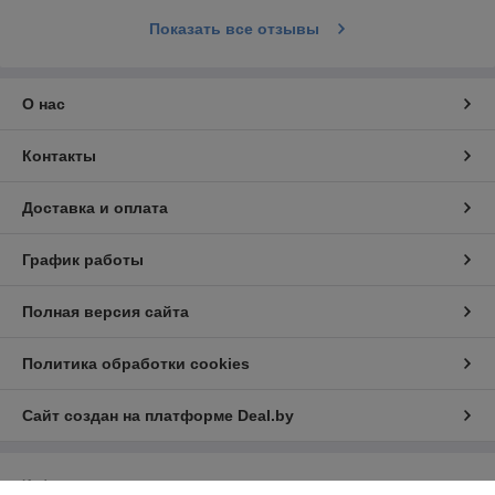
Показать все отзывы
О нас
Контакты
Доставка и оплата
График работы
Полная версия сайта
Политика обработки cookies
Сайт создан на платформе Deal.by
Информация для покупателя