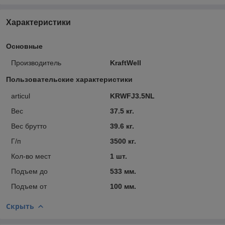
Характеристики
Основные
Производитель
KraftWell
Пользовательские характеристики
articul
KRWFJ3.5NL
Вес
37.5 кг.
Вес брутто
39.6 кг.
Г/п
3500 кг.
Кол-во мест
1 шт.
Подъем до
533 мм.
Подъем от
100 мм.
Скрыть