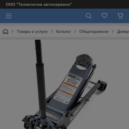
ООО "Технологии автосервиса"
Товары и услуги
Каталог
Общегаражное
Домкр