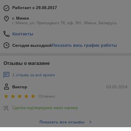
Работает с 29.08.2017
г. Минск
г. Минск, ул. Притыцкого 78, оф. 9Н , Минск, Беларусь
Контакты
Показать весь график работы
Сегодня выходной
Отзывы о магазине
1 отзыва за всё время
Виктор
03.05.2024
Отлично
Сделка подтверждена через корзину
Показать все отзывы