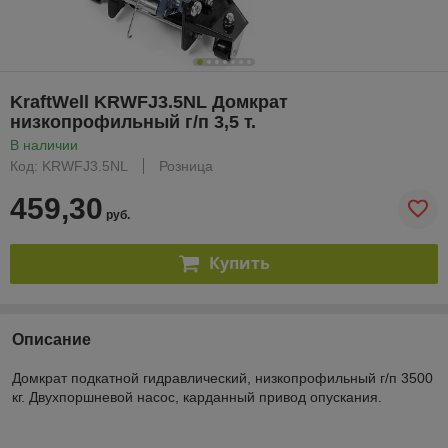
KraftWell KRWFJ3.5NL Домкрат
низкопрофильный г/п 3,5 т.
В наличии
Код: KRWFJ3.5NL
Розница
459,30
руб.
Купить
Описание
Домкрат подкатной гидравлический, низкопрофильный г/п 3500
кг. Двухпоршневой насос, карданный привод опускания.