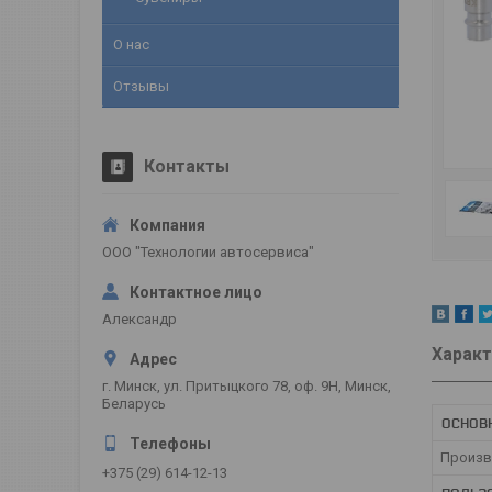
О нас
Отзывы
Контакты
ООО "Технологии автосервиса"
Александр
Характ
г. Минск, ул. Притыцкого 78, оф. 9Н, Минск,
Беларусь
ОСНОВ
Произв
+375 (29) 614-12-13