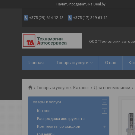
Начать продавать на Deal.by
+375 (29) 614-12-13
+375 (17) 319-61-12
ООО "Технологии автосе
Главная
Товары и услуги
О нас
Ко
Товары и услуги
Каталог
Для пневмолинии
Товары и услуги
Каталог
Распродажа инструмента
Комплекты со скидкой
Сувениры