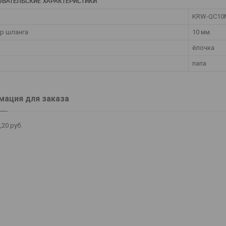
ОВАТЕЛЬСКИЕ ХАРАКТЕРИСТИКИ
KRW-QC10
р шланга
10 мм.
ёлочка
папа
ация для заказа
,20
руб.