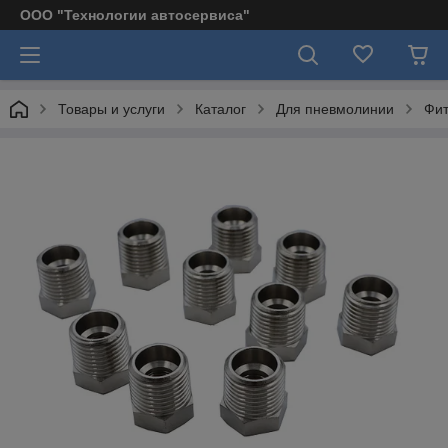
ООО "Технологии автосервиса"
Товары и услуги
Каталог
Для пневмолинии
Фит