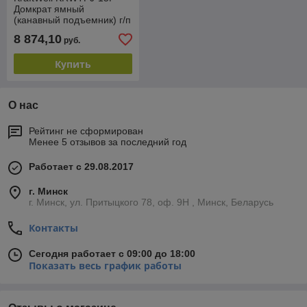
Домкрат ямный
(канавный подъемник) г/п
15 т.
8 874,10
руб.
пневмогидравлический
Купить
О нас
Рейтинг не сформирован
Менее 5 отзывов за последний год
Работает с 29.08.2017
г. Минск
г. Минск, ул. Притыцкого 78, оф. 9Н , Минск, Беларусь
Контакты
Сегодня работает с 09:00 до 18:00
Показать весь график работы