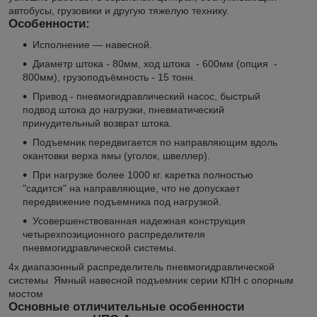
автобусы, грузовики и другую тяжелую технику.
Особенности:
Исполнение — навесной.
Диаметр штока - 80мм, ход штока - 600мм (опция -
800мм), грузоподъёмность - 15 тонн.
Привод - пневмогидравлический насос, быстрый
подвод штока до нагрузки, пневматический
принудительный возврат штока.
Подъемник передвигается по направляющим вдоль
окантовки верха ямы (уголок, швеллер).
При нагрузке более 1000 кг. каретка полностью
"садится" на направляющие, что не допускает
передвижение подъемника под нагрузкой.
Усовершенствованная надежная конструкция
четырехпозиционного распределителя
пневмогидравлической системы.
4х диапазонный распределитель пневмогидравлической
системы
Ямный навесной подъемник серии КПН с опорным
мостом
Основные отличительные особенности