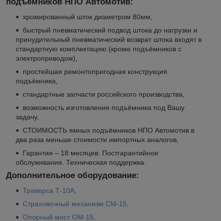
подъемников НПО Автомотив:
хромированный шток диаметром 80мм,
быстрый пневматический подвод штока до нагрузки и
принудительный пневматический возврат штока входят в
стандартную комплектацию (кроме подъёмников с
электроприводом),
простейшая ремонтопригодная конструкция
подъёмника,
стандартные запчасти российского производства,
возможность изготовления подъёмника под Вашу
задачу,
СТОИМОСТЬ ямных подъёмников НПО Автомотив в
два раза меньше стоимости импортных аналогов,
Гарантия – 18 месяцев. Постгарантийное
обслуживание. Техническая поддержка.
Дополнительное оборудование:
Траверса Т-10А,
Страховочный механизм СМ-15,
Опорный мост ОМ-15,