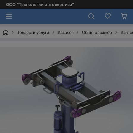
ООО "Технологии автосервиса"
Товары и услуги
Каталог
Общегаражное
Канто