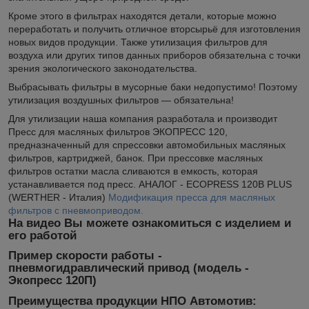
Кроме этого в фильтрах находятся детали, которые можно
переработать и получить отличное вторсырьё для изготовления
новых видов продукции. Также утилизация фильтров для
воздуха или других типов данных приборов обязательна с точки
зрения экологического законодательства.
Выбрасывать фильтры в мусорные баки недопустимо! Поэтому
утилизация воздушных фильтров — обязательна!
Для утилизации наша компания разработала и производит
Пресс для масляных фильтров ЭКОПРЕСС 120,
предназначенный для спрессовки автомобильных масляных
фильтров, картриджей, банок. При прессовке масляных
фильтров остатки масла сливаются в емкость, которая
устанавливается под пресс. АНАЛОГ - ECOPRESS 120B PLUS
(WERTHER - Италия)
Модификация пресса для масляных
фильтров с пневмоприводом.
На видео Вы можете ознакомиться с изделием и
его работой
Пример скорости работы -
пневмогидравлический привод (модель -
Экопресс 120П)
Преимущества продукции НПО Автомотив: