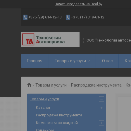
Начать продавать на Deal.by
+375 (29) 614-12-13
+375 (17) 319-61-12
ООО "Технологии автосе
Главная
Товары и услуги
О нас
Ко
Товары и услуги
Распродажа инструмента
Ks
Товары и услуги
Каталог
Распродажа инструмента
Комплекты со скидкой
Сувениры