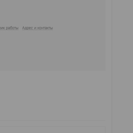
фик работы
Адрес и контакты