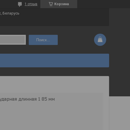
1 отзыв
Корзина
к, Беларусь
Поиск...
 ударная длинная 1 85 мм