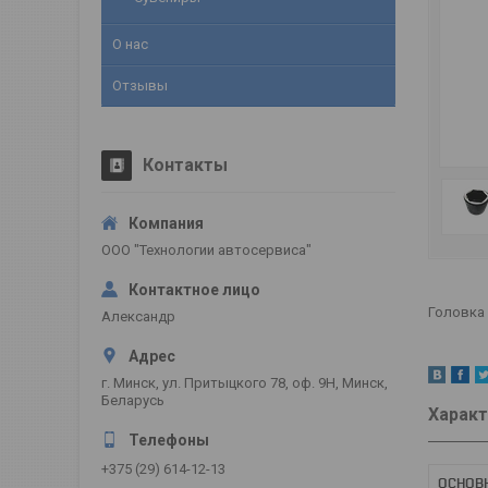
О нас
Отзывы
Контакты
ООО "Технологии автосервиса"
Головка 
Александр
г. Минск, ул. Притыцкого 78, оф. 9Н, Минск,
Беларусь
Характ
+375 (29) 614-12-13
ОСНОВ