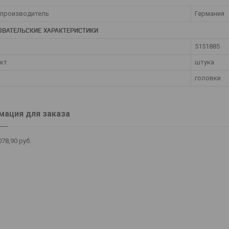
 производитель
Германия
ОВАТЕЛЬСКИЕ ХАРАКТЕРИСТИКИ
5151885
кт
штука
головки
ация для заказа
078,90
руб.