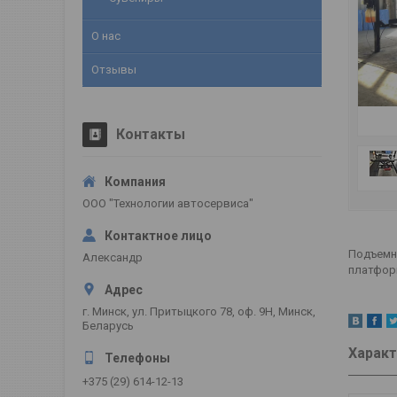
О нас
Отзывы
Контакты
ООО "Технологии автосервиса"
Подъемни
Александр
платформ
г. Минск, ул. Притыцкого 78, оф. 9Н, Минск,
Беларусь
Характ
+375 (29) 614-12-13