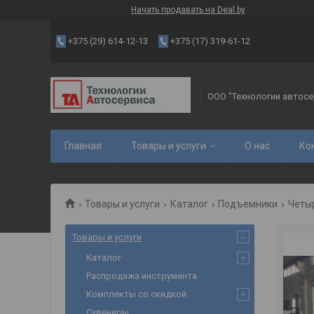
Начать продавать на Deal.by
+375 (29) 614-12-13
+375 (17) 319-61-12
ООО "Технологии автосе
Главная
Товары и услуги
О нас
Ко
Товары и услуги
Каталог
Подъемники
Четы
Товары и услуги
Каталог
Распродажа инструмента
Комплекты со скидкой
Сувениры