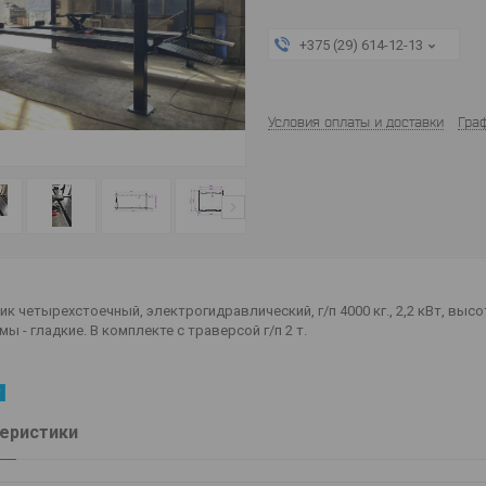
+375 (29) 614-12-13
Условия оплаты и доставки
Гра
к четырехстоечный, электрогидравлический, г/п 4000 кг., 2,2 кВт, выс
ы - гладкие. В комплекте с траверсой г/п 2 т.
еристики