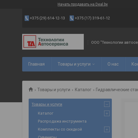
Начать продавать на Deal.by
+375 (29) 614-12-13
+375 (17) 319-61-12
ООО "Технологии автосе
Главная
Товары и услуги
О нас
Ко
Товары и услуги
Каталог
Гидравлические ста
Товары и услуги
Каталог
Распродажа инструмента
Комплекты со скидкой
Сувениры