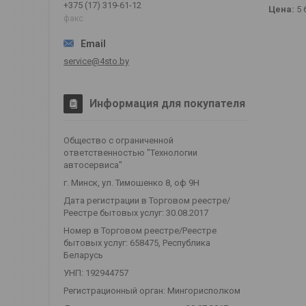
+375 (17) 319-61-12
Цена:
5 
факс
service@4sto.by
Информация для покупателя
Общество с ограниченной
ответственностью "Технологии
автосервиса"
г. Минск, ул. Тимошенко 8, оф 9Н
Дата регистрации в Торговом реестре/
Реестре бытовых услуг: 30.08.2017
Номер в Торговом реестре/Реестре
бытовых услуг: 658475, Республика
Беларусь
УНП: 192944757
Регистрационный орган: Мингорисполком