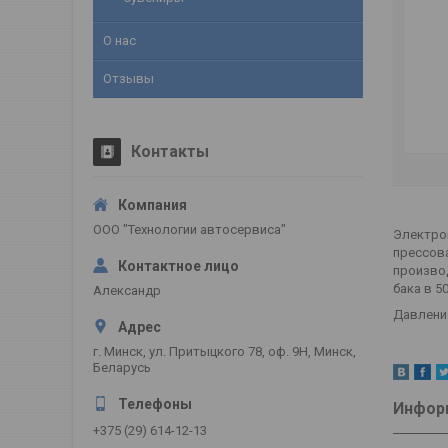
О нас
Отзывы
Контакты
ООО "Технологии автосервиса"
Электро
прессова
производ
бака в 5
Александр
Давление
г. Минск, ул. Притыцкого 78, оф. 9Н, Минск,
Беларусь
Информ
+375 (29) 614-12-13