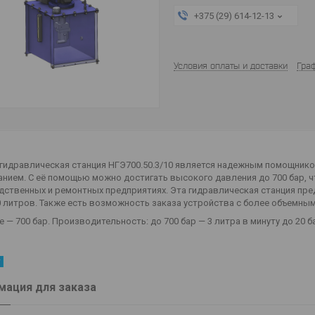
+375 (29) 614-12-13
Условия оплаты и доставки
Гра
гидравлическая станция НГЭ700.50.3/10 является надежным помощнико
нием. С её помощью можно достигать высокого давления до 700 бар, 
ственных и ремонтных предприятиях. Эта гидравлическая станция пре
0 литров. Также есть возможность заказа устройства с более объемным
 — 700 бар. Производительность: до 700 бар — 3 литра в минуту до 20 б
ация для заказа