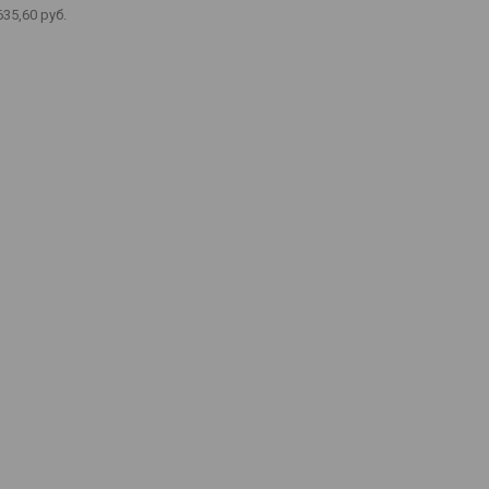
635,60
руб.