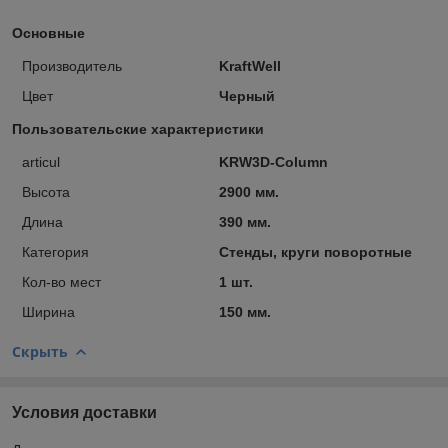
Основные
Производитель
KraftWell
Цвет
Черный
Пользовательские характеристики
articul
KRW3D-Column
Высота
2900 мм.
Длина
390 мм.
Категория
Стенды, круги поворотные
Кол-во мест
1 шт.
Ширина
150 мм.
Скрыть
Условия доставки