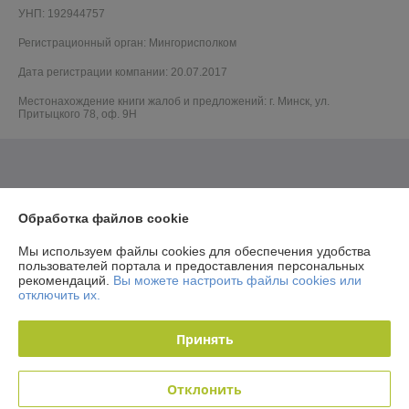
УНП: 192944757
Регистрационный орган: Мингорисполком
Дата регистрации компании: 20.07.2017
Местонахождение книги жалоб и предложений: г. Минск, ул.
Притыцкого 78, оф. 9Н
Обработка файлов cookie
Мы используем файлы cookies для обеспечения удобства
пользователей портала и предоставления персональных
рекомендаций.
Вы можете настроить файлы cookies или
отключить их.
Принять
Отклонить