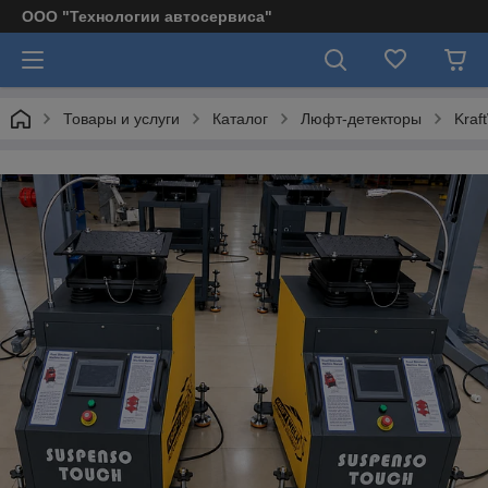
ООО "Технологии автосервиса"
Товары и услуги
Каталог
Люфт-детекторы
Kraf