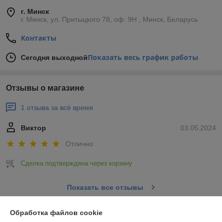
г. Минск
г. Минск, ул. Притыцкого 78, оф. 9Н , Минск, Беларусь
Контакты
Показать весь график работы
Сегодня выходной
Отзывы о магазине
1 отзыва за всё время
Виктор
03.05.2024
Отлично
Сделка подтверждена через корзину
Показать все отзывы
Обработка файлов cookie
О нас